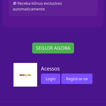
🎁 Receba bônus exclusivos
automaticamente
SEGUIR AGORA
Acessos
Login
Registrar-se