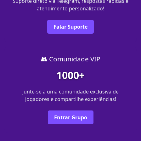
Suporte direto via Telegram, respostas rápidas e
atendimento personalizado!
Falar Suporte
👥 Comunidade VIP
1000+
Junte-se a uma comunidade exclusiva de
jogadores e compartilhe experiências!
Entrar Grupo