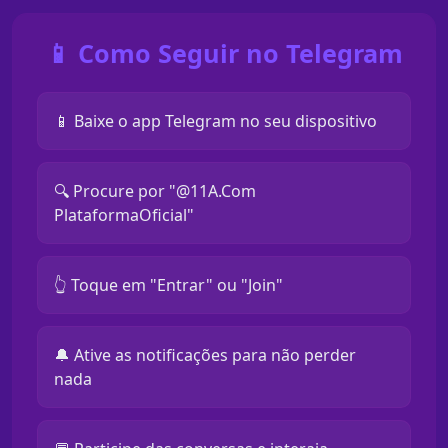
📱 Como Seguir no Telegram
📱 Baixe o app Telegram no seu dispositivo
🔍 Procure por "@11A.Com
PlataformaOficial"
👆 Toque em "Entrar" ou "Join"
🔔 Ative as notificações para não perder
nada