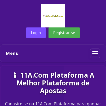
Login
Registrar-se
Menu
📱 11A.Com Plataforma A
Melhor Plataforma de
Apostas
Cadastre-se na 11A.Com Plataforma para ganhar