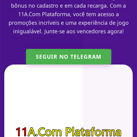
bônus no cadastro e em cada recarga. Com a
11A.Com Plataforma, você tem acesso a
promoções incríveis e uma experiência de jogo
inigualável. Junte-se aos vencedores agora!
SEGUIR NO TELEGRAM