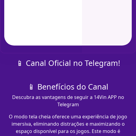
📱 Canal Oficial no Telegram!
📱 Benefícios do Canal
Descubra as vantagens de seguir a 14Vin APP no
Telegram
O modo tela cheia oferece uma experiência de jogo
imersiva, eliminando distrações e maximizando o
espaço disponível para os jogos. Este modo é