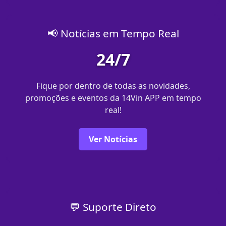
📢 Notícias em Tempo Real
24/7
Fique por dentro de todas as novidades,
promoções e eventos da 14Vin APP em tempo
real!
Ver Notícias
💬 Suporte Direto