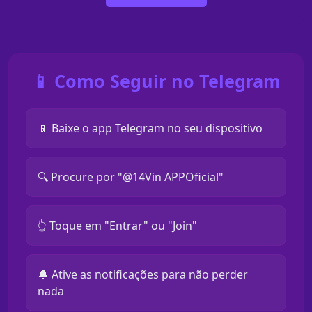
📱 Como Seguir no Telegram
📱 Baixe o app Telegram no seu dispositivo
🔍 Procure por "@14Vin APPOficial"
👆 Toque em "Entrar" ou "Join"
🔔 Ative as notificações para não perder
nada