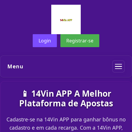
Login
Registrar-se
Menu
📱 14Vin APP A Melhor
Plataforma de Apostas
Cadastre-se na 14Vin APP para ganhar bônus no
cadastro e em cada recarga. Com a 14Vin APP,