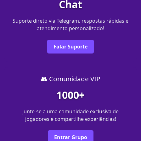
Chat
Suporte direto via Telegram, respostas rápidas e
atendimento personalizado!
Falar Suporte
👥 Comunidade VIP
1000+
Junte-se a uma comunidade exclusiva de
jogadores e compartilhe experiências!
Entrar Grupo