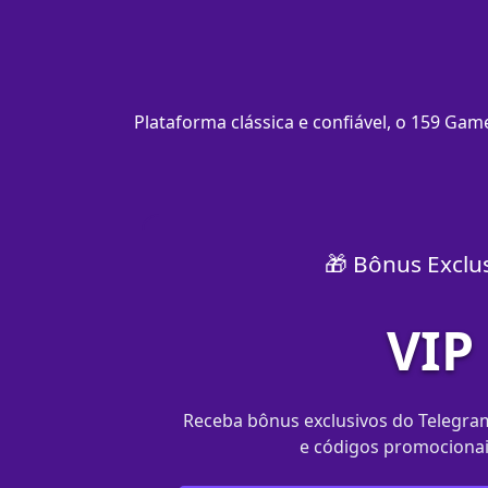
Plataforma clássica e confiável, o 159 Gam
🎁 Bônus Exclu
VIP
Receba bônus exclusivos do Telegra
e códigos promocionai