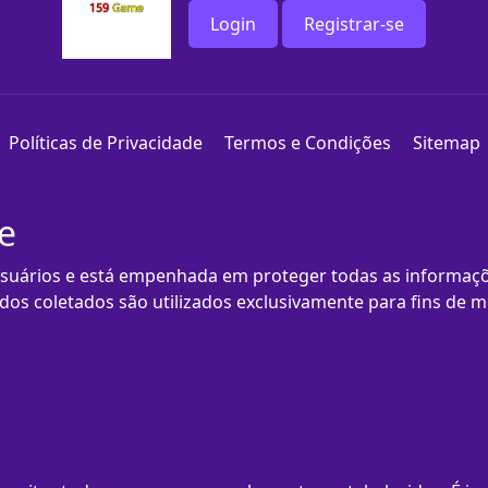
Login
Registrar-se
Políticas de Privacidade
Termos e Condições
Sitemap
de
 usuários e está empenhada em proteger todas as informaçõ
os coletados são utilizados exclusivamente para fins de m