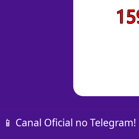
📱 Canal Oficial no Telegram!