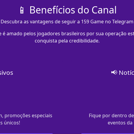
📱 Benefícios do Canal
Descubra as vantagens de seguir a 159 Game no Telegram
e é amado pelos jogadores brasileiros por sua operação es
conquista pela credibilidade.
sivos
📢 Notí
m, promoções especiais
Fique por dentro d
s únicos!
eventos da