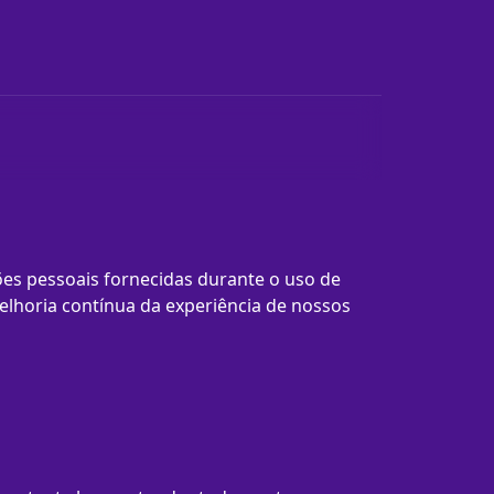
es pessoais fornecidas durante o uso de
elhoria contínua da experiência de nossos