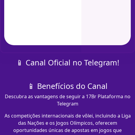
📱 Canal Oficial no Telegram!
📱 Benefícios do Canal
Descubra as vantagens de seguir a 17Br Plataforma no
Telegram
As competições internacionais de vôlei, incluindo a Liga
das Nações e os Jogos Olímpicos, oferecem
oportunidades únicas de apostas em jogos que