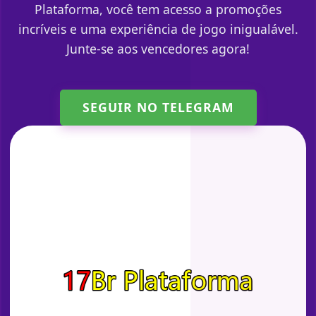
Plataforma, você tem acesso a promoções
incríveis e uma experiência de jogo inigualável.
Junte-se aos vencedores agora!
SEGUIR NO TELEGRAM