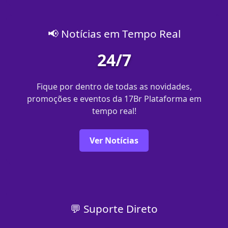
📢 Notícias em Tempo Real
24/7
Fique por dentro de todas as novidades,
promoções e eventos da 17Br Plataforma em
tempo real!
Ver Notícias
💬 Suporte Direto