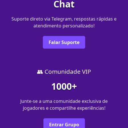
Chat
Suporte direto via Telegram, respostas rápidas e
atendimento personalizado!
Falar Suporte
👥 Comunidade VIP
1000+
Junte-se a uma comunidade exclusiva de
jogadores e compartilhe experiências!
Entrar Grupo