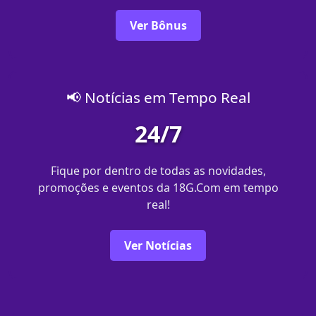
Ver Bônus
📢 Notícias em Tempo Real
24/7
Fique por dentro de todas as novidades,
promoções e eventos da 18G.Com em tempo
real!
Ver Notícias