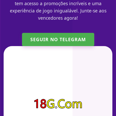
tem acesso a promoções incríveis e uma
experiência de jogo inigualável. Junte-se aos
vencedores agora!
SEGUIR NO TELEGRAM