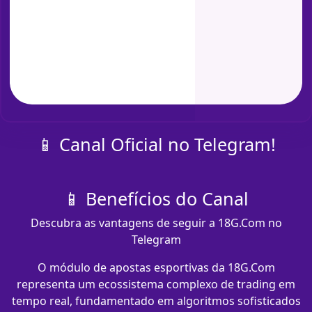
📱 Canal Oficial no Telegram!
📱 Benefícios do Canal
Descubra as vantagens de seguir a 18G.Com no
Telegram
O módulo de apostas esportivas da 18G.Com
representa um ecossistema complexo de trading em
tempo real, fundamentado em algoritmos sofisticados