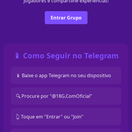
jogadores e compartilhe experiências!
Entrar Grupo
📱 Como Seguir no Telegram
📱 Baixe o app Telegram no seu dispositivo
🔍 Procure por "@18G.ComOficial"
👆 Toque em "Entrar" ou "Join"