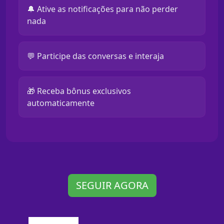
🔔 Ative as notificações para não perder
nada
💬 Participe das conversas e interaja
🎁 Receba bônus exclusivos
automaticamente
SEGUIR AGORA