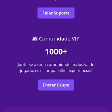
Falar Suporte
👥 Comunidade VIP
1000+
Junte-se a uma comunidade exclusiva de
jogadores e compartilhe experiências!
Entrar Grupo