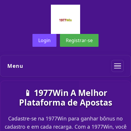
Login
Registrar-se
Menu
📱 1977Win A Melhor
Plataforma de Apostas
Cadastre-se na 1977Win para ganhar bônus no
cadastro e em cada recarga. Com a 1977Win, você