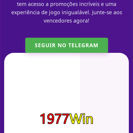
tem acesso a promoções incríveis e uma
experiência de jogo inigualável. Junte-se aos
vencedores agora!
SEGUIR NO TELEGRAM