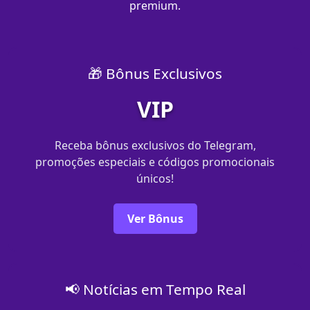
premium.
🎁 Bônus Exclusivos
VIP
Receba bônus exclusivos do Telegram,
promoções especiais e códigos promocionais
únicos!
Ver Bônus
📢 Notícias em Tempo Real