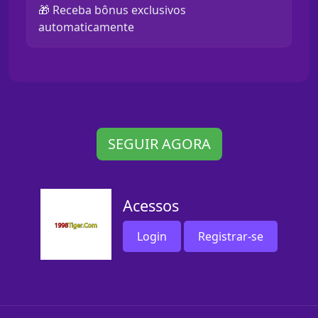
🎁 Receba bônus exclusivos
automaticamente
SEGUIR AGORA
Acessos
Login
Registrar-se