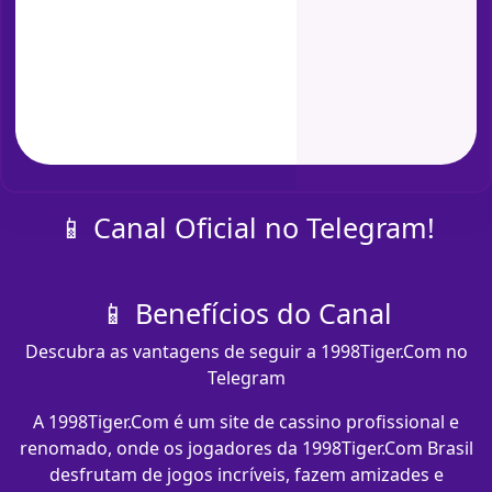
📱 Canal Oficial no Telegram!
📱 Benefícios do Canal
Descubra as vantagens de seguir a 1998Tiger.Com no
Telegram
A 1998Tiger.Com é um site de cassino profissional e
renomado, onde os jogadores da 1998Tiger.Com Brasil
desfrutam de jogos incríveis, fazem amizades e