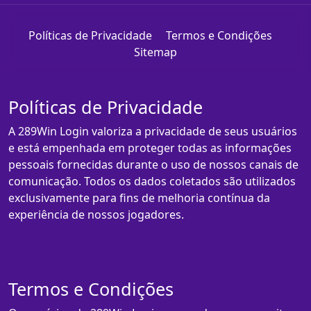
Políticas de Privacidade
Termos e Condições
Sitemap
Políticas de Privacidade
A 289Win Login valoriza a privacidade de seus usuários
e está empenhada em proteger todas as informações
pessoais fornecidas durante o uso de nossos canais de
comunicação. Todos os dados coletados são utilizados
exclusivamente para fins de melhoria contínua da
experiência de nossos jogadores.
Termos e Condições