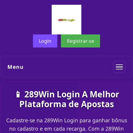
Login
Registrar-se
Menu
📱 289Win Login A Melhor
Plataforma de Apostas
Cadastre-se na 289Win Login para ganhar bônus
no cadastro e em cada recarga. Com a 289Win