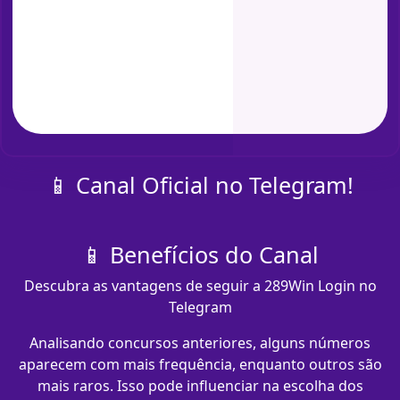
📱 Canal Oficial no Telegram!
📱 Benefícios do Canal
Descubra as vantagens de seguir a 289Win Login no
Telegram
Analisando concursos anteriores, alguns números
aparecem com mais frequência, enquanto outros são
mais raros. Isso pode influenciar na escolha dos