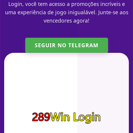
Login, você tem acesso a promoções incríveis e
uma experiência de jogo inigualável. Junte-se aos
vencedores agora!
SEGUIR NO TELEGRAM