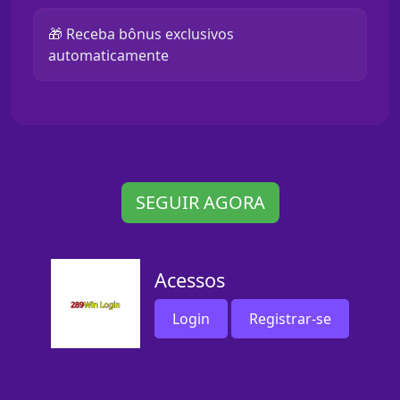
🎁 Receba bônus exclusivos
automaticamente
SEGUIR AGORA
Acessos
Login
Registrar-se