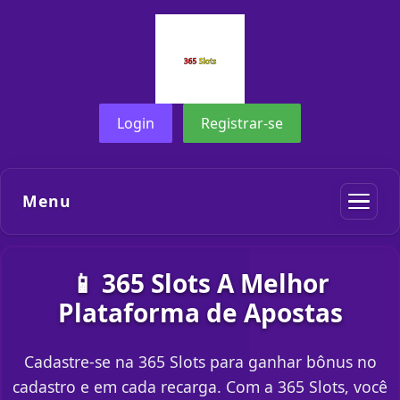
Login
Registrar-se
Menu
📱 365 Slots A Melhor
Plataforma de Apostas
Cadastre-se na 365 Slots para ganhar bônus no
cadastro e em cada recarga. Com a 365 Slots, você