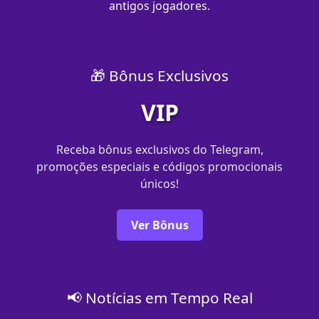
antigos jogadores.
🎁 Bônus Exclusivos
VIP
Receba bônus exclusivos do Telegram,
promoções especiais e códigos promocionais
únicos!
Ver Bônus
📢 Notícias em Tempo Real