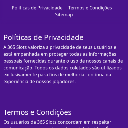
Políticas de Privacidade
Termos e Condições
Sitemap
Políticas de Privacidade
A 365 Slots valoriza a privacidade de seus usuários e
está empenhada em proteger todas as informações
pessoais fornecidas durante o uso de nossos canais de
comunicação. Todos os dados coletados são utilizados
exclusivamente para fins de melhoria contínua da
experiência de nossos jogadores.
Termos e Condições
Os usuários da 365 Slots concordam em respeitar