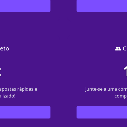
reto
👥 
t
espostas rápidas e
Junte-se a uma com
lizado!
compa
e