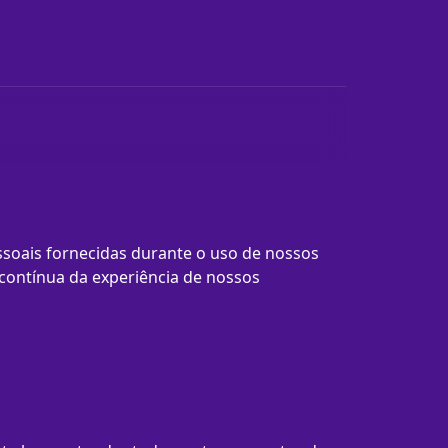
ssoais fornecidas durante o uso de nossos
 contínua da experiência de nossos