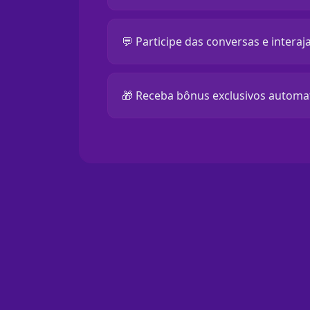
💬 Participe das conversas e interaj
🎁 Receba bônus exclusivos autom