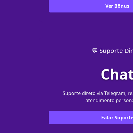
Ver Bônus
💬 Suporte Di
Cha
Suporte direto via Telegram, r
atendimento persona
Falar Suport