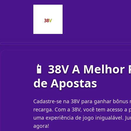
📱 38V A Melhor
de Apostas
Cadastre-se na 38V para ganhar bônus 
recarga. Com a 38V, você tem acesso a 
uma experiência de jogo inigualável. J
agora!