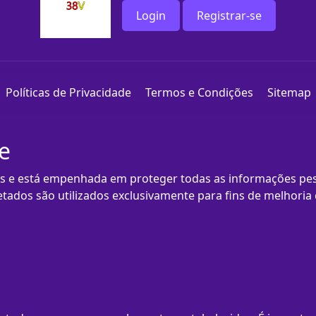
Login
Registrar-se
Políticas de Privacidade
Termos e Condições
Sitemap
de
ios e está empenhada em proteger todas as informações pe
tados são utilizados exclusivamente para fins de melhoria