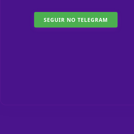
SEGUIR NO TELEGRAM