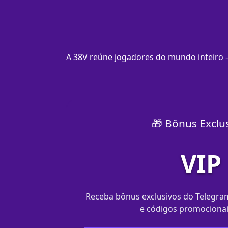
A 38V reúne jogadores do mundo inteiro 
🎁 Bônus Exclu
VIP
Receba bônus exclusivos do Telegra
e códigos promocionai