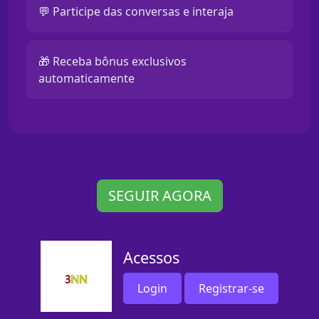
💬 Participe das conversas e interaja
🎁 Receba bônus exclusivos
automaticamente
SEGUIR AGORA
Acessos
Login
Registrar-se