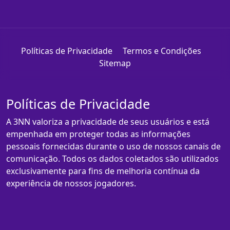
Políticas de Privacidade
Termos e Condições
Sitemap
Políticas de Privacidade
A 3NN valoriza a privacidade de seus usuários e está
empenhada em proteger todas as informações
pessoais fornecidas durante o uso de nossos canais de
comunicação. Todos os dados coletados são utilizados
exclusivamente para fins de melhoria contínua da
experiência de nossos jogadores.