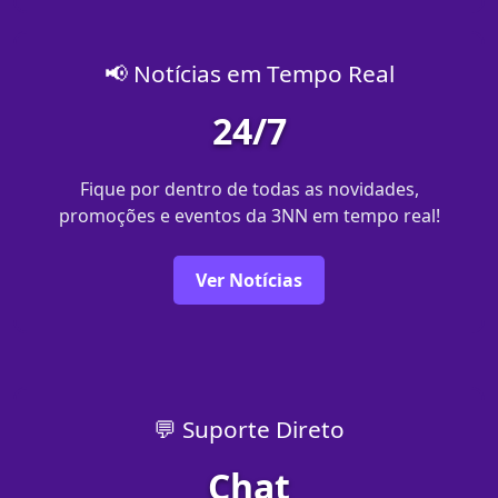
📢 Notícias em Tempo Real
24/7
Fique por dentro de todas as novidades,
promoções e eventos da 3NN em tempo real!
Ver Notícias
💬 Suporte Direto
Chat