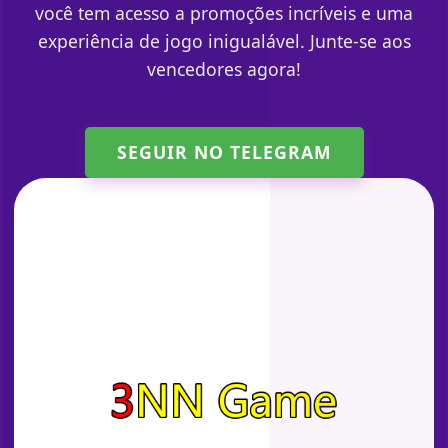
você tem acesso a promoções incríveis e uma
experiência de jogo inigualável. Junte-se aos
vencedores agora!
SEGUIR NO TELEGRAM