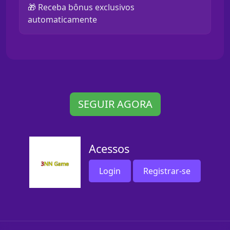
🎁 Receba bônus exclusivos
automaticamente
SEGUIR AGORA
Acessos
Login
Registrar-se