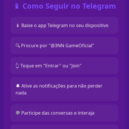
📱 Como Seguir no Telegram
📱 Baixe o app Telegram no seu dispositivo
🔍 Procure por "@3NN GameOficial"
👆 Toque em "Entrar" ou "Join"
🔔 Ative as notificações para não perder
nada
💬 Participe das conversas e interaja