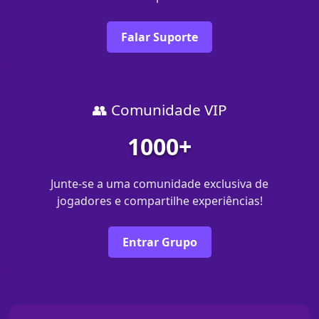
Falar Suporte
👥 Comunidade VIP
1000+
Junte-se a uma comunidade exclusiva de
jogadores e compartilhe experiências!
Entrar Grupo