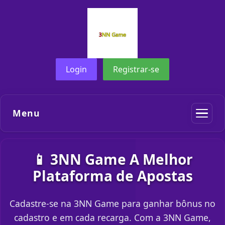
Login
Registrar-se
Menu
📱 3NN Game A Melhor
Plataforma de Apostas
Cadastre-se na 3NN Game para ganhar bônus no
cadastro e em cada recarga. Com a 3NN Game,