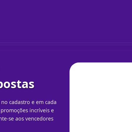
postas
 no cadastro e em cada
 promoções incríveis e
unte-se aos vencedores