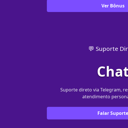
Ver Bônus
💬 Suporte Di
Cha
Suporte direto via Telegram, r
atendimento persona
Falar Suport