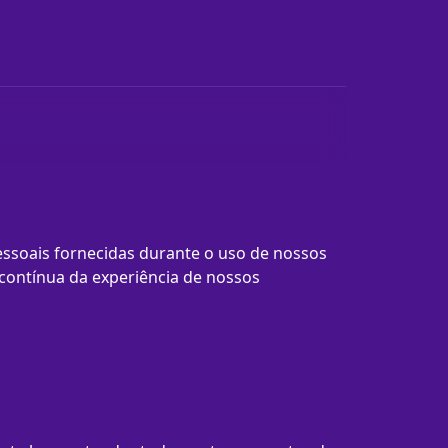
essoais fornecidas durante o uso de nossos
 contínua da experiência de nossos