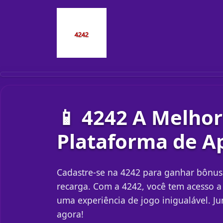
📱 4242 A Melhor
Plataforma de A
Cadastre-se na 4242 para ganhar bônus
recarga. Com a 4242, você tem acesso a
uma experiência de jogo inigualável. J
agora!