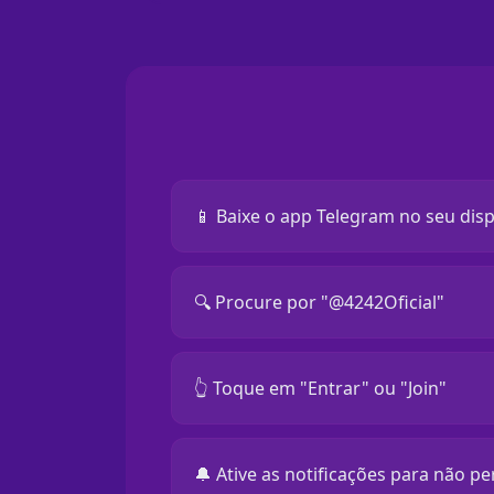
📱 Baixe o app Telegram no seu disp
🔍 Procure por "@4242Oficial"
👆 Toque em "Entrar" ou "Join"
🔔 Ative as notificações para não p