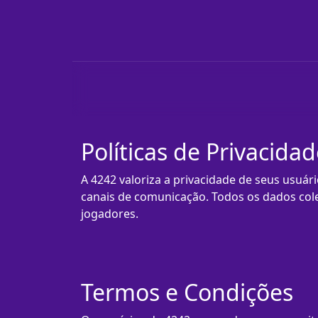
Políticas de Privacida
A 4242 valoriza a privacidade de seus usuá
canais de comunicação. Todos os dados cole
jogadores.
Termos e Condições