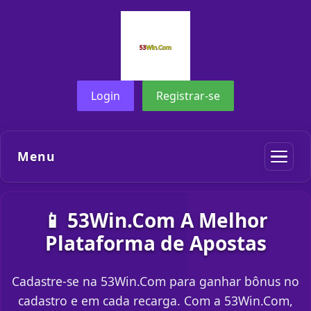
Login
Registrar-se
Menu
📱 53Win.Com A Melhor
Plataforma de Apostas
Cadastre-se na 53Win.Com para ganhar bônus no
cadastro e em cada recarga. Com a 53Win.Com,