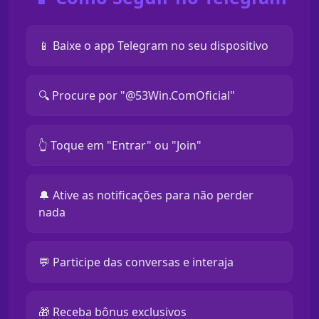
📱 Baixe o app Telegram no seu dispositivo
🔍 Procure por "@53Win.ComOficial"
👆 Toque em "Entrar" ou "Join"
🔔 Ative as notificações para não perder
nada
💬 Participe das conversas e interaja
🎁 Receba bônus exclusivos