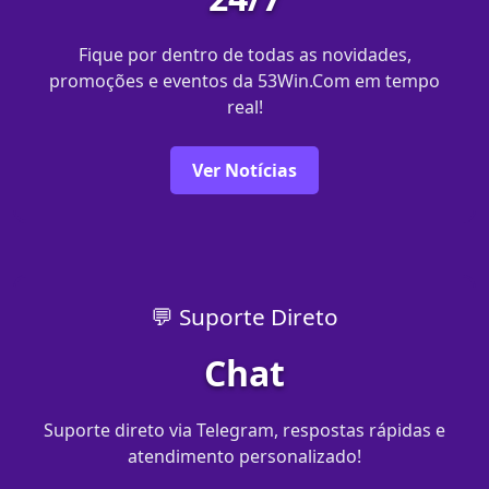
Fique por dentro de todas as novidades,
promoções e eventos da 53Win.Com em tempo
real!
Ver Notícias
💬 Suporte Direto
Chat
Suporte direto via Telegram, respostas rápidas e
atendimento personalizado!