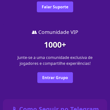
Falar Suporte
👥 Comunidade VIP
1000+
Junte-se a uma comunidade exclusiva de
jogadores e compartilhe experiências!
Entrar Grupo
📱 Como Seguir no Telegram