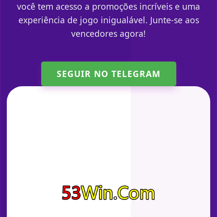
você tem acesso a promoções incríveis e uma
experiência de jogo inigualável. Junte-se aos
vencedores agora!
SEGUIR NO TELEGRAM