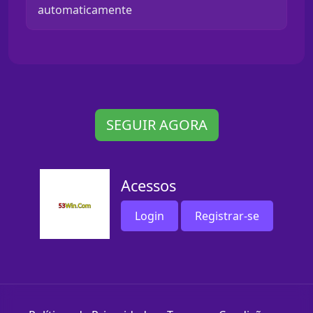
automaticamente
SEGUIR AGORA
Acessos
Login
Registrar-se