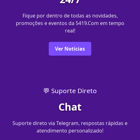
Fique por dentro de todas as novidades,
promoções e eventos da 5419.Com em tempo
real!
Ver Notícias
💬 Suporte Direto
Chat
Suporte direto via Telegram, respostas rápidas e
atendimento personalizado!