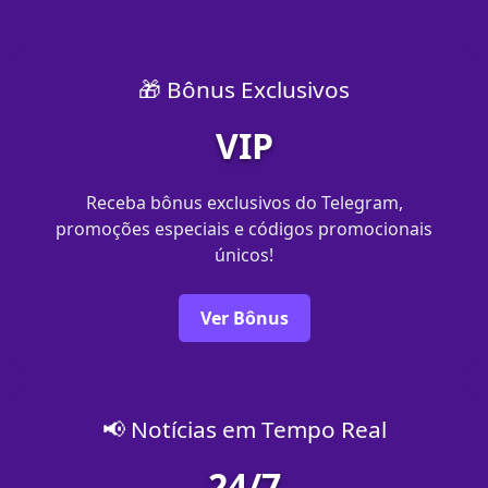
🎁 Bônus Exclusivos
VIP
Receba bônus exclusivos do Telegram,
promoções especiais e códigos promocionais
únicos!
Ver Bônus
📢 Notícias em Tempo Real
24/7