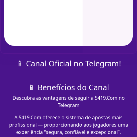
📱 Canal Oficial no Telegram!
📱 Benefícios do Canal
Descubra as vantagens de seguir a 5419.Com no
Telegram
A 5419.Com oferece o sistema de apostas mais
profissional — proporcionando aos jogadores uma
experiência “segura, confiável e excepcional”.