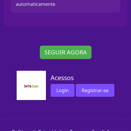
automaticamente
SEGUIR AGORA
Acessos
Login
Registrar-se