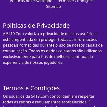
Políticas de Privacidade
Termos e Condições
Sitemap
Políticas de Privacidade
A 5419.Com valoriza a privacidade de seus usuários e
está empenhada em proteger todas as informações
pessoais fornecidas durante o uso de nossos canais de
comunicação. Todos os dados coletados são utilizados
exclusivamente para fins de melhoria contínua da
experiência de nossos jogadores.
Termos e Condições
Os usuários da 5419.Com concordam em respeitar
todas as regras e regulamentos estabelecidos. É