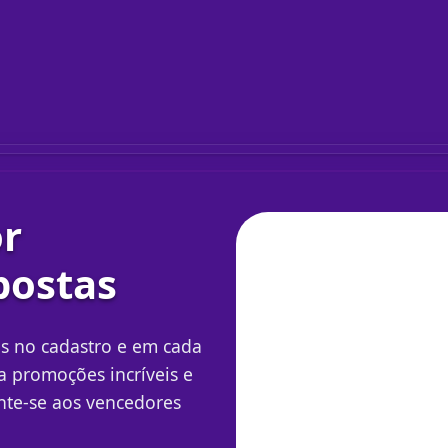
or
postas
s no cadastro e em cada
a promoções incríveis e
unte-se aos vencedores