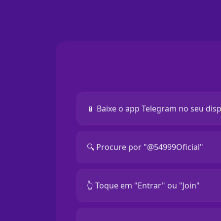
📱 Baixe o app Telegram no seu disp
🔍 Procure por "@54999Oficial"
👆 Toque em "Entrar" ou "Join"