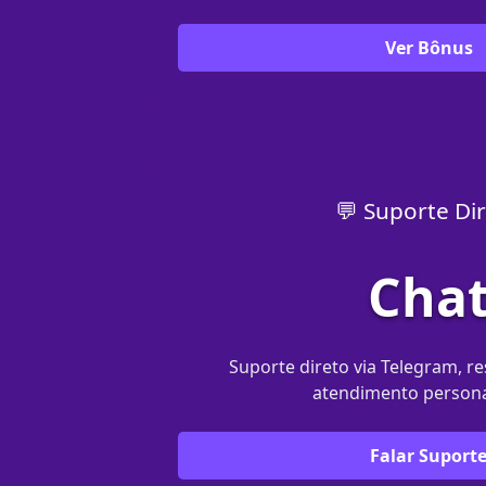
Ver Bônus
💬 Suporte Di
Cha
Suporte direto via Telegram, r
atendimento persona
Falar Suport