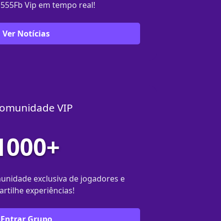
 555Fb Vip em tempo real!
Ver Notícias
Comunidade VIP
1000+
unidade exclusiva de jogadores e
rtilhe experiências!
Entrar Grupo