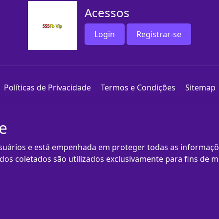
Acessos
Login
Registrar-se
Políticas de Privacidade
Termos e Condições
Sitemap
de
 usuários e está empenhada em proteger todas as informaçõ
os coletados são utilizados exclusivamente para fins de m