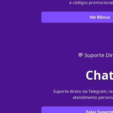
e códigos promocionai
Ver Bônus
💬 Suporte Di
Cha
Suporte direto via Telegram, r
atendimento persona
Falar Suport