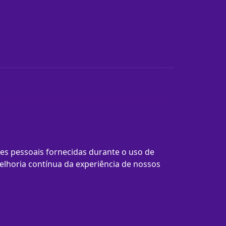
es pessoais fornecidas durante o uso de
elhoria contínua da experiência de nossos