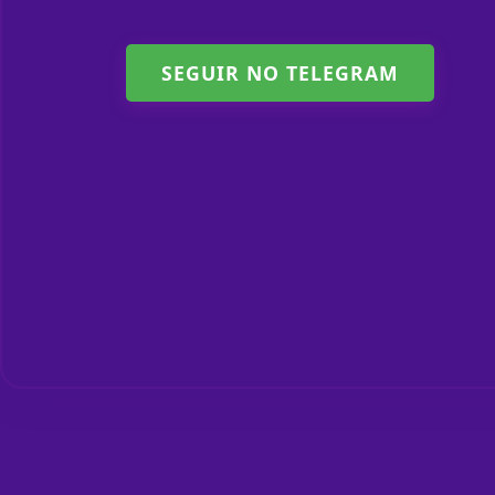
SEGUIR NO TELEGRAM