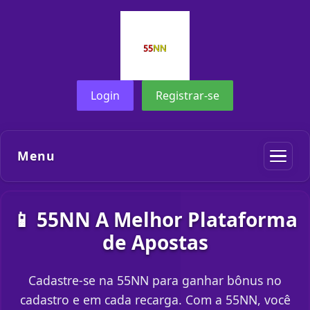
Login
Registrar-se
Menu
📱 55NN A Melhor Plataforma
de Apostas
Cadastre-se na 55NN para ganhar bônus no
cadastro e em cada recarga. Com a 55NN, você