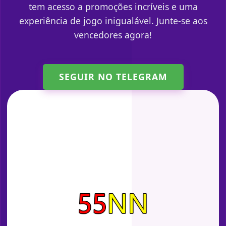
tem acesso a promoções incríveis e uma
experiência de jogo inigualável. Junte-se aos
vencedores agora!
SEGUIR NO TELEGRAM