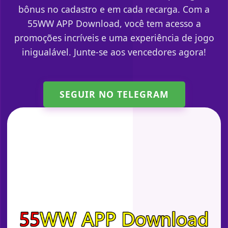
bônus no cadastro e em cada recarga. Com a
55WW APP Download, você tem acesso a
promoções incríveis e uma experiência de jogo
inigualável. Junte-se aos vencedores agora!
SEGUIR NO TELEGRAM