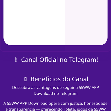
📱 Canal Oficial no Telegram!
📱 Benefícios do Canal
Descubra as vantagens de seguir a 55WW APP
Download no Telegram
A 55WW APP Download opera com justiça, honestidade
e transparência — oferecendo roleta, jogos da 55WW