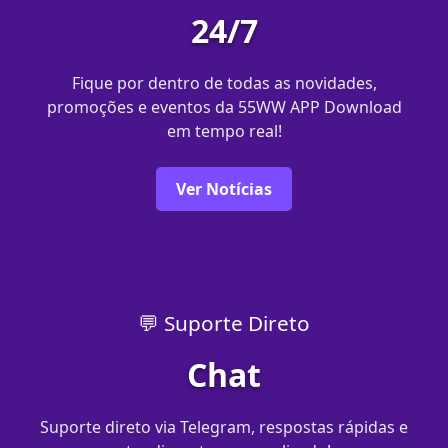
24/7
Fique por dentro de todas as novidades,
promoções e eventos da 55WW APP Download
em tempo real!
Ver Notícias
💬 Suporte Direto
Chat
Suporte direto via Telegram, respostas rápidas e