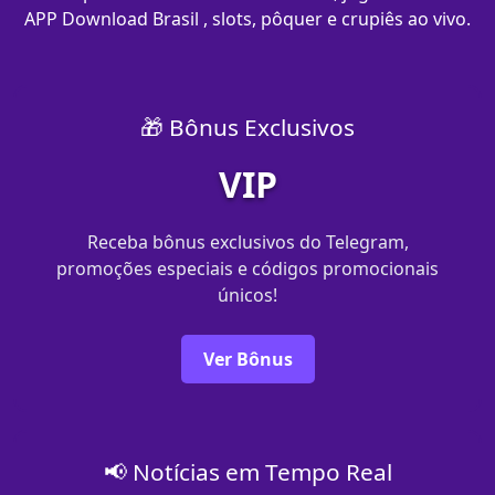
APP Download Brasil , slots, pôquer e crupiês ao vivo.
🎁 Bônus Exclusivos
VIP
Receba bônus exclusivos do Telegram,
promoções especiais e códigos promocionais
únicos!
Ver Bônus
📢 Notícias em Tempo Real