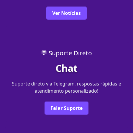
Ver Notícias
💬 Suporte Direto
Chat
Suporte direto via Telegram, respostas rápidas e
atendimento personalizado!
Falar Suporte