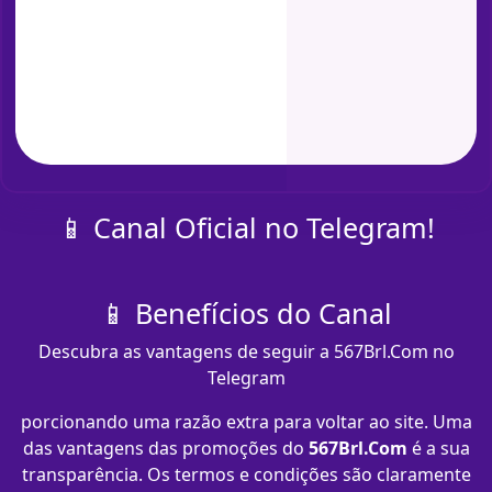
📱 Canal Oficial no Telegram!
📱 Benefícios do Canal
Descubra as vantagens de seguir a 567Brl.Com no
Telegram
porcionando uma razão extra para voltar ao site. Uma
das vantagens das promoções do
567Brl.Com
é a sua
transparência. Os termos e condições são claramente