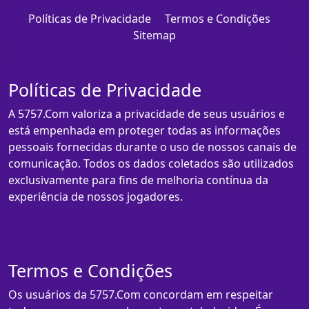
Políticas de Privacidade
Termos e Condições
Sitemap
Políticas de Privacidade
A 5757.Com valoriza a privacidade de seus usuários e
está empenhada em proteger todas as informações
pessoais fornecidas durante o uso de nossos canais de
comunicação. Todos os dados coletados são utilizados
exclusivamente para fins de melhoria contínua da
experiência de nossos jogadores.
Termos e Condições
Os usuários da 5757.Com concordam em respeitar