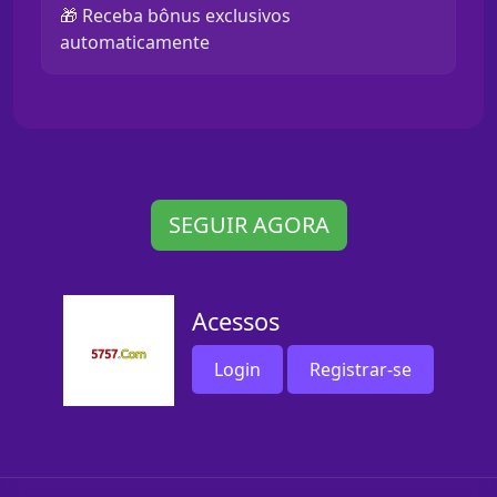
🎁 Receba bônus exclusivos
automaticamente
SEGUIR AGORA
Acessos
Login
Registrar-se