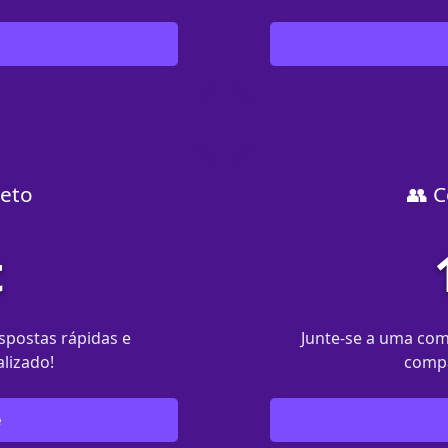
reto
👥 
t
espostas rápidas e
Junte-se a uma com
lizado!
compa
e