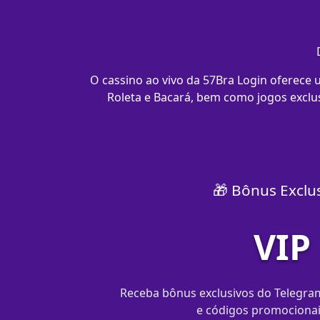
O cassino ao vivo da 57Bra Login oferece u
Roleta e Bacará, bem como jogos exclus
🎁 Bônus Exclu
VIP
Receba bônus exclusivos do Telegra
e códigos promocionai