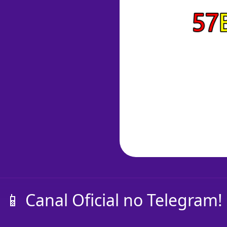
📱 Canal Oficial no Telegram!