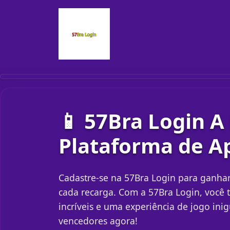
📱 57Bra Login A
Plataforma de A
Cadastre-se na 57Bra Login para ganha
cada recarga. Com a 57Bra Login, você
incríveis e uma experiência de jogo inig
vencedores agora!