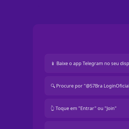
📱 Baixe o app Telegram no seu disp
🔍 Procure por "@57Bra LoginOficia
👆 Toque em "Entrar" ou "Join"