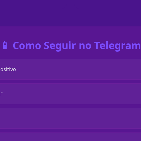
📱 Como Seguir no Telegram
ositivo
l"