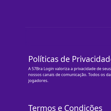
Políticas de Privacida
A 57Bra Login valoriza a privacidade de se
nossos canais de comunicação. Todos os dad
jogadores.
Termos e Condições