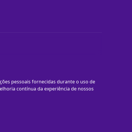
ções pessoais fornecidas durante o uso de
elhoria contínua da experiência de nossos