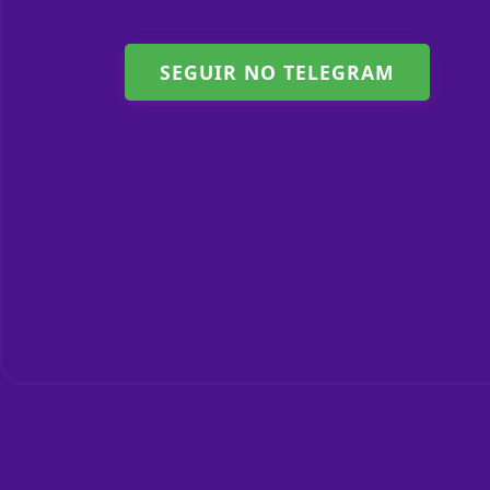
SEGUIR NO TELEGRAM