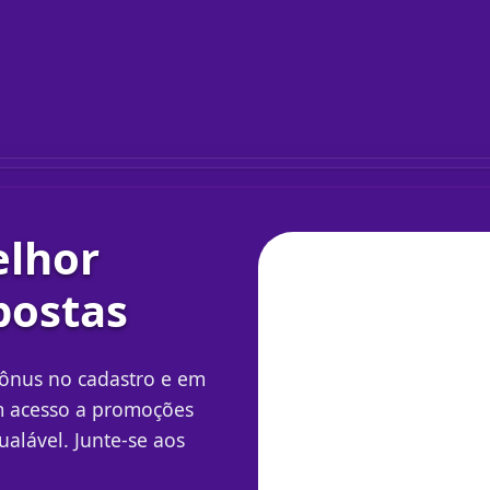
elhor
postas
ônus no cadastro e em
m acesso a promoções
ualável. Junte-se aos