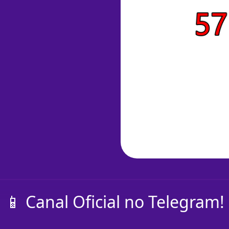
📱 Canal Oficial no Telegram!