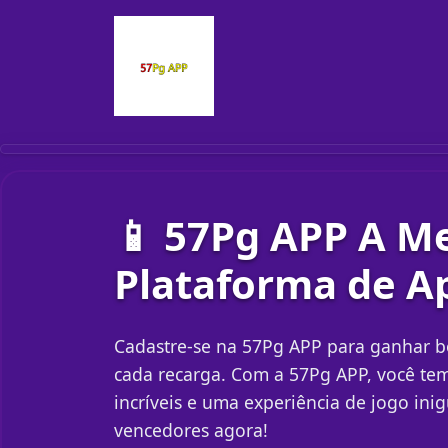
📱 57Pg APP A M
Plataforma de A
Cadastre-se na 57Pg APP para ganhar b
cada recarga. Com a 57Pg APP, você te
incríveis e uma experiência de jogo inig
vencedores agora!