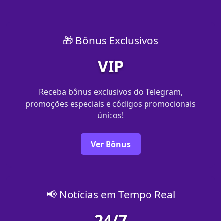
🎁 Bônus Exclusivos
VIP
Receba bônus exclusivos do Telegram,
promoções especiais e códigos promocionais
únicos!
Ver Bônus
📢 Notícias em Tempo Real
24/7