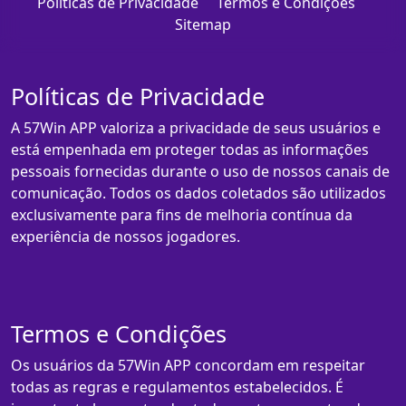
Políticas de Privacidade
Termos e Condições
Sitemap
Políticas de Privacidade
A 57Win APP valoriza a privacidade de seus usuários e
está empenhada em proteger todas as informações
pessoais fornecidas durante o uso de nossos canais de
comunicação. Todos os dados coletados são utilizados
exclusivamente para fins de melhoria contínua da
experiência de nossos jogadores.
Termos e Condições
Os usuários da 57Win APP concordam em respeitar
todas as regras e regulamentos estabelecidos. É