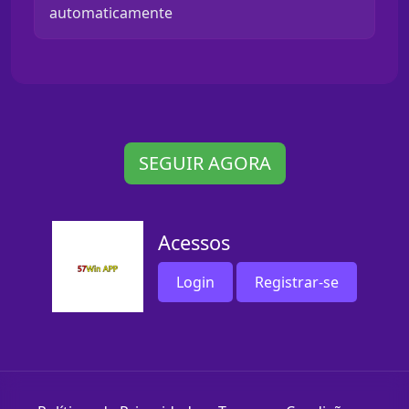
automaticamente
SEGUIR AGORA
Acessos
Login
Registrar-se