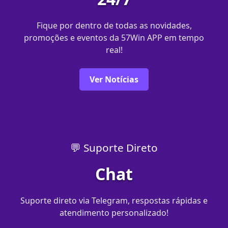
Fique por dentro de todas as novidades,
promoções e eventos da 57Win APP em tempo
real!
Ver Notícias
💬 Suporte Direto
Chat
Suporte direto via Telegram, respostas rápidas e
atendimento personalizado!