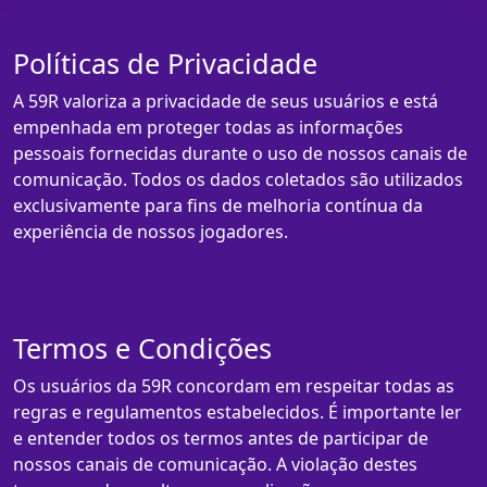
Políticas de Privacidade
A 59R valoriza a privacidade de seus usuários e está
empenhada em proteger todas as informações
pessoais fornecidas durante o uso de nossos canais de
comunicação. Todos os dados coletados são utilizados
exclusivamente para fins de melhoria contínua da
experiência de nossos jogadores.
Termos e Condições
Os usuários da 59R concordam em respeitar todas as
regras e regulamentos estabelecidos. É importante ler
e entender todos os termos antes de participar de
nossos canais de comunicação. A violação destes