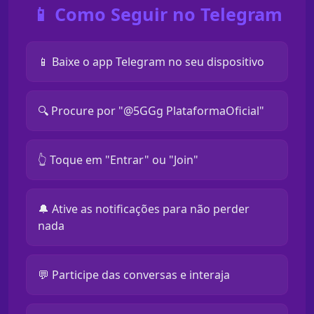
📱 Como Seguir no Telegram
📱 Baixe o app Telegram no seu dispositivo
🔍 Procure por "@5GGg PlataformaOficial"
👆 Toque em "Entrar" ou "Join"
🔔 Ative as notificações para não perder
nada
💬 Participe das conversas e interaja