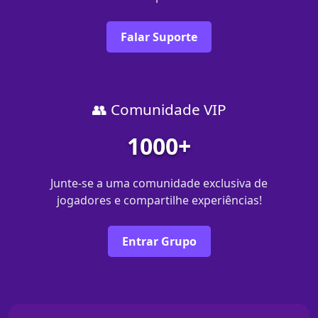
Falar Suporte
👥 Comunidade VIP
1000+
Junte-se a uma comunidade exclusiva de
jogadores e compartilhe experiências!
Entrar Grupo