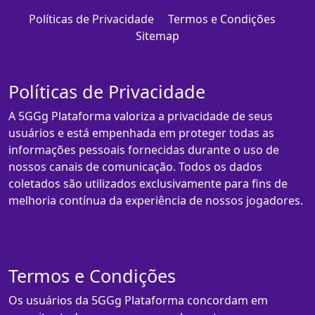
Políticas de Privacidade
Termos e Condições
Sitemap
Políticas de Privacidade
A 5GGg Plataforma valoriza a privacidade de seus
usuários e está empenhada em proteger todas as
informações pessoais fornecidas durante o uso de
nossos canais de comunicação. Todos os dados
coletados são utilizados exclusivamente para fins de
melhoria contínua da experiência de nossos jogadores.
Termos e Condições
Os usuários da 5GGg Plataforma concordam em