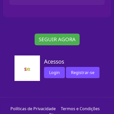
SEGUIR AGORA
Acessos
Login
Registrar-se
Políticas de Privacidade
Termos e Condições