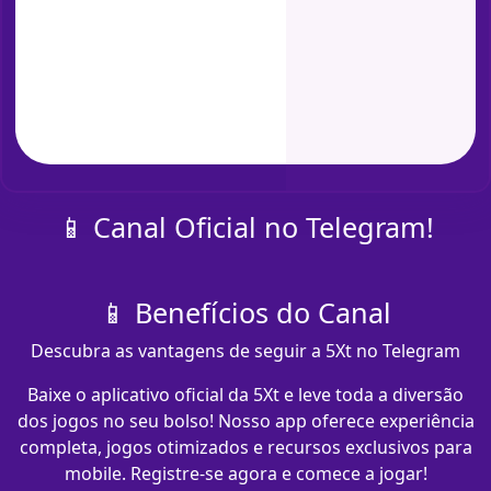
📱 Canal Oficial no Telegram!
📱 Benefícios do Canal
Descubra as vantagens de seguir a 5Xt no Telegram
Baixe o aplicativo oficial da 5Xt e leve toda a diversão
dos jogos no seu bolso! Nosso app oferece experiência
completa, jogos otimizados e recursos exclusivos para
mobile. Registre-se agora e comece a jogar!