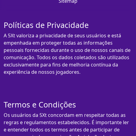
Sitemap
Políticas de Privacidade
A 5Xt valoriza a privacidade de seus usuários e está
empenhada em proteger todas as informações
pessoais fornecidas durante o uso de nossos canais de
comunicação. Todos os dados coletados são utilizados
exclusivamente para fins de melhoria contínua da
experiência de nossos jogadores.
Termos e Condições
Os usuários da 5Xt concordam em respeitar todas as
regras e regulamentos estabelecidos. É importante ler
e entender todos os termos antes de participar de