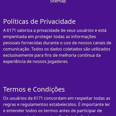
Sitemap
Políticas de Privacidade
A 6171 valoriza a privacidade de seus usuários e está
empenhada em proteger todas as informações
pessoais fornecidas durante o uso de nossos canais de
comunicação. Todos os dados coletados são utilizados
exclusivamente para fins de melhoria contínua da
experiência de nossos jogadores.
Termos e Condições
Os usuários da 6171 concordam em respeitar todas as
regras e regulamentos estabelecidos. É importante ler
e entender todos os termos antes de participar de