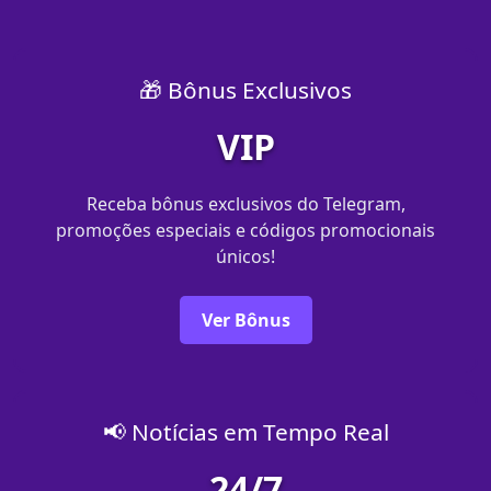
🎁 Bônus Exclusivos
VIP
Receba bônus exclusivos do Telegram,
promoções especiais e códigos promocionais
únicos!
Ver Bônus
📢 Notícias em Tempo Real
24/7