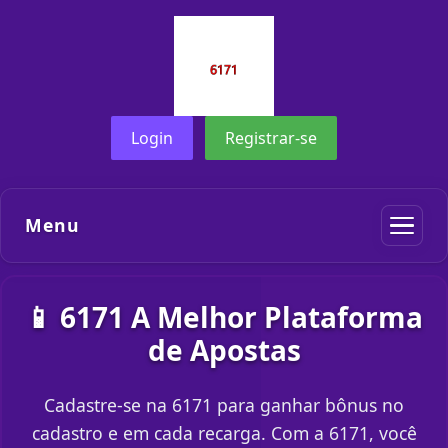
Login
Registrar-se
Menu
📱 6171 A Melhor Plataforma
de Apostas
Cadastre-se na 6171 para ganhar bônus no
cadastro e em cada recarga. Com a 6171, você