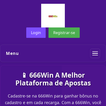
Login
Registrar-se
Menu
📱 666Win A Melhor
Plataforma de Apostas
Cadastre-se na 666Win para ganhar bônus no
cadastro e em cada recarga. Com a 666Win, você