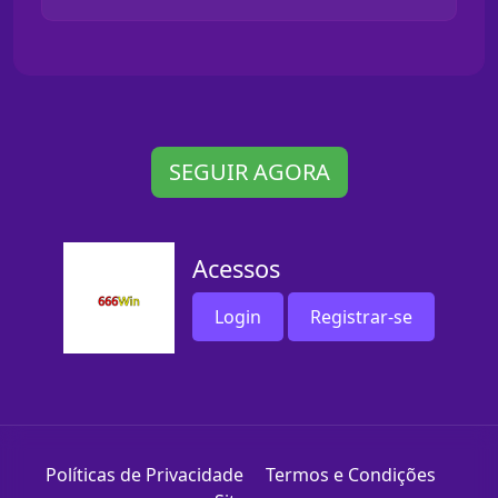
SEGUIR AGORA
Acessos
Login
Registrar-se
Políticas de Privacidade
Termos e Condições