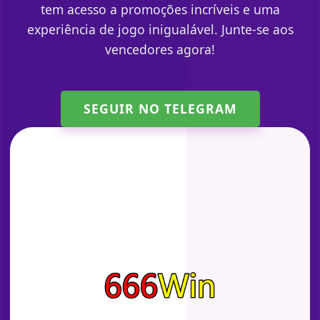
tem acesso a promoções incríveis e uma
experiência de jogo inigualável. Junte-se aos
vencedores agora!
SEGUIR NO TELEGRAM