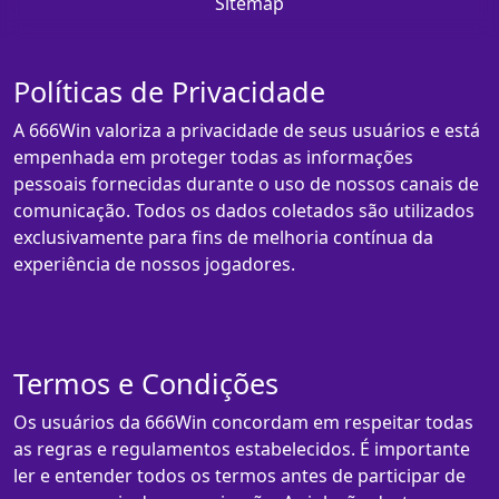
Sitemap
Políticas de Privacidade
A 666Win valoriza a privacidade de seus usuários e está
empenhada em proteger todas as informações
pessoais fornecidas durante o uso de nossos canais de
comunicação. Todos os dados coletados são utilizados
exclusivamente para fins de melhoria contínua da
experiência de nossos jogadores.
Termos e Condições
Os usuários da 666Win concordam em respeitar todas
as regras e regulamentos estabelecidos. É importante
ler e entender todos os termos antes de participar de