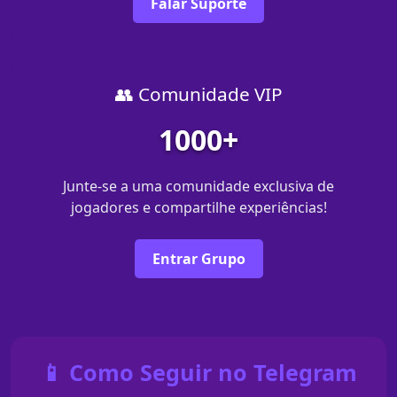
Falar Suporte
👥 Comunidade VIP
1000+
Junte-se a uma comunidade exclusiva de
jogadores e compartilhe experiências!
Entrar Grupo
📱 Como Seguir no Telegram