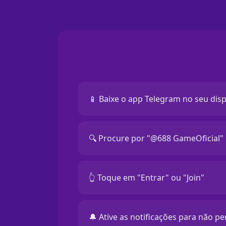
📱 Baixe o app Telegram no seu disp
🔍 Procure por "@688 GameOficial"
👆 Toque em "Entrar" ou "Join"
🔔 Ative as notificações para não p