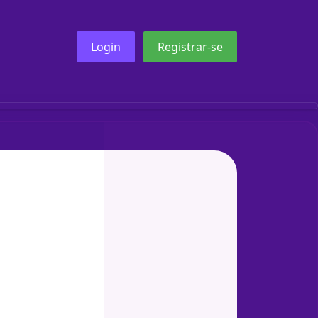
Login
Registrar-se