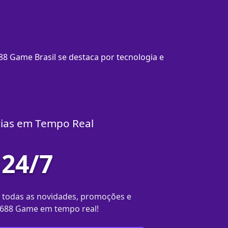
8 Game Brasil se destaca por tecnologia e
cias em Tempo Real
24/7
e todas as novidades, promoções e
 688 Game em tempo real!