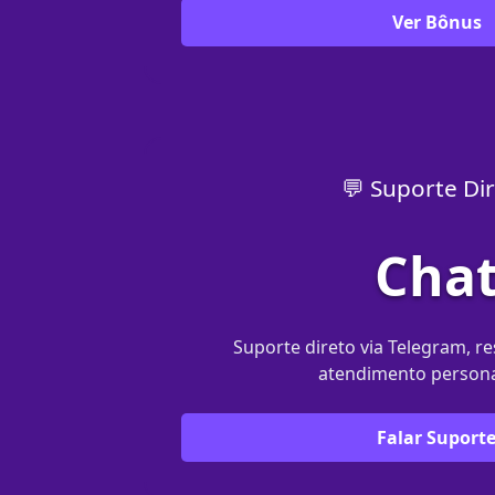
Ver Bônus
💬 Suporte Di
Cha
Suporte direto via Telegram, r
atendimento persona
Falar Suport