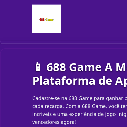
📱 688 Game A M
Plataforma de A
Cadastre-se na 688 Game para ganhar 
cada recarga. Com a 688 Game, você t
incríveis e uma experiência de jogo inig
vencedores agora!