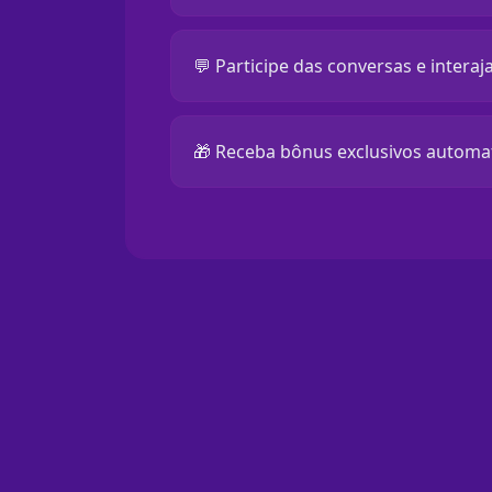
💬 Participe das conversas e interaj
🎁 Receba bônus exclusivos autom