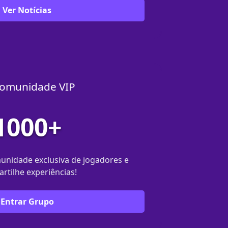
Ver Notícias
Comunidade VIP
1000+
unidade exclusiva de jogadores e
rtilhe experiências!
Entrar Grupo