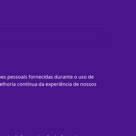
es pessoais fornecidas durante o uso de
elhoria contínua da experiência de nossos