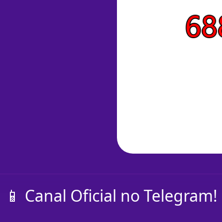
📱 Canal Oficial no Telegram!