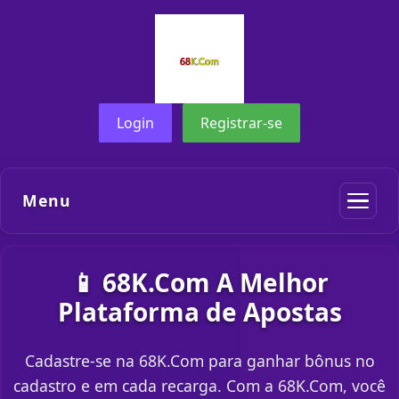
Login
Registrar-se
Menu
📱 68K.Com A Melhor
Plataforma de Apostas
Cadastre-se na 68K.Com para ganhar bônus no
cadastro e em cada recarga. Com a 68K.Com, você