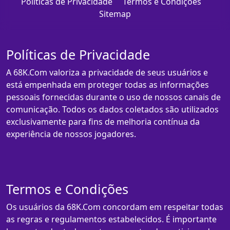
Políticas de Privacidade
Termos e Condições
Sitemap
Políticas de Privacidade
A 68K.Com valoriza a privacidade de seus usuários e
está empenhada em proteger todas as informações
pessoais fornecidas durante o uso de nossos canais de
comunicação. Todos os dados coletados são utilizados
exclusivamente para fins de melhoria contínua da
experiência de nossos jogadores.
Termos e Condições
Os usuários da 68K.Com concordam em respeitar todas
as regras e regulamentos estabelecidos. É importante