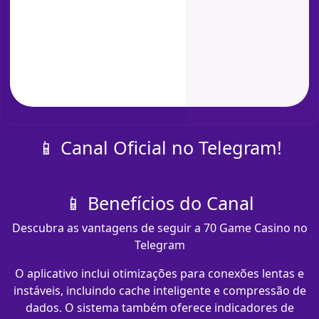
📱 Canal Oficial no Telegram!
📱 Benefícios do Canal
Descubra as vantagens de seguir a 70 Game Casino no
Telegram
O aplicativo inclui otimizações para conexões lentas e
instáveis, incluindo cache inteligente e compressão de
dados. O sistema também oferece indicadores de