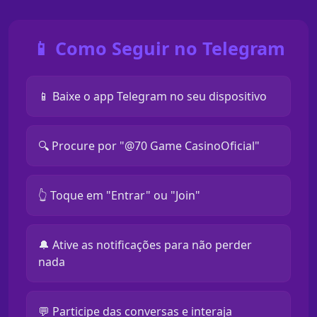
📱 Como Seguir no Telegram
📱 Baixe o app Telegram no seu dispositivo
🔍 Procure por "@70 Game CasinoOficial"
👆 Toque em "Entrar" ou "Join"
🔔 Ative as notificações para não perder
nada
💬 Participe das conversas e interaja