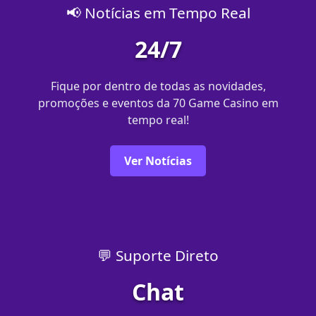
📢 Notícias em Tempo Real
24/7
Fique por dentro de todas as novidades,
promoções e eventos da 70 Game Casino em
tempo real!
Ver Notícias
💬 Suporte Direto
Chat