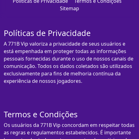
Políticas de Privacidade
Termos e Condições
Sitemap
Políticas de Privacidade
A 771B Vip valoriza a privacidade de seus usuários e
está empenhada em proteger todas as informações
pessoais fornecidas durante o uso de nossos canais de
comunicação. Todos os dados coletados são utilizados
exclusivamente para fins de melhoria contínua da
experiência de nossos jogadores.
Termos e Condições
Os usuários da 771B Vip concordam em respeitar todas
as regras e regulamentos estabelecidos. É importante