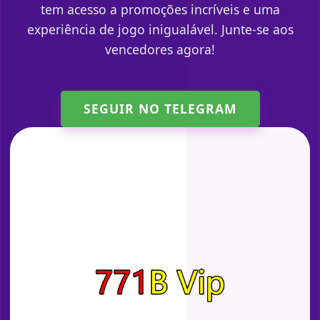
tem acesso a promoções incríveis e uma
experiência de jogo inigualável. Junte-se aos
vencedores agora!
SEGUIR NO TELEGRAM