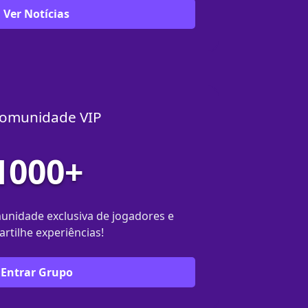
Ver Notícias
Comunidade VIP
1000+
unidade exclusiva de jogadores e
rtilhe experiências!
Entrar Grupo