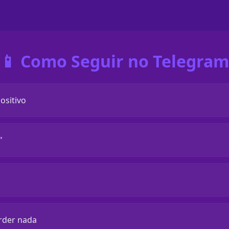
📱 Como Seguir no Telegram
ositivo
"
erder nada