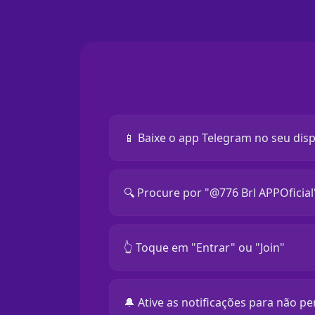
📱 Baixe o app Telegram no seu disp
🔍 Procure por "@776 Brl APPOficial
👆 Toque em "Entrar" ou "Join"
🔔 Ative as notificações para não p