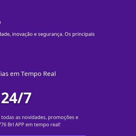
m
ade, inovação e segurança. Os principais
cias em Tempo Real
24/7
e todas as novidades, promoções e
776 Brl APP em tempo real!