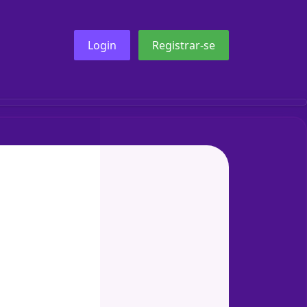
Login
Registrar-se