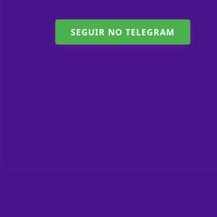
SEGUIR NO TELEGRAM