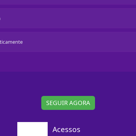
a
aticamente
SEGUIR AGORA
Acessos