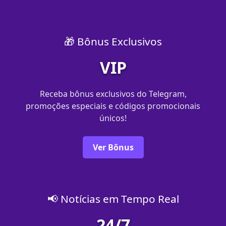
🎁 Bônus Exclusivos
VIP
Receba bônus exclusivos do Telegram,
promoções especiais e códigos promocionais
únicos!
Ver Bônus
📢 Notícias em Tempo Real
24/7