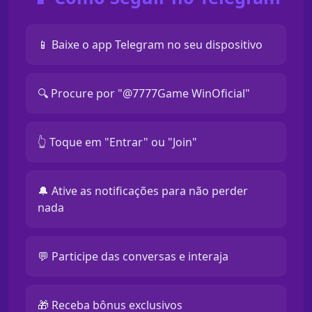
📱 Baixe o app Telegram no seu dispositivo
🔍 Procure por "@7777Game WinOficial"
👆 Toque em "Entrar" ou "Join"
🔔 Ative as notificações para não perder
nada
💬 Participe das conversas e interaja
🎁 Receba bônus exclusivos