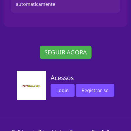
automaticamente
SEGUIR AGORA
Acessos
Login
Registrar-se