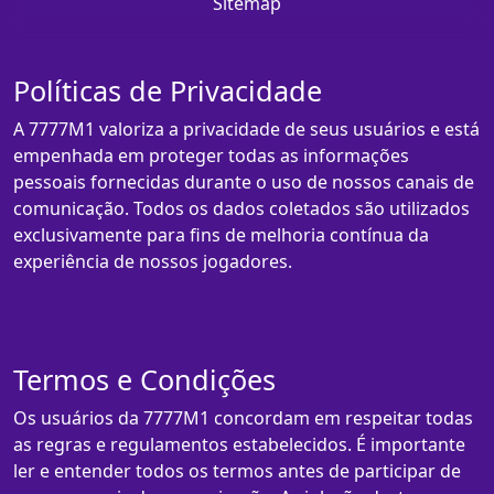
Sitemap
Políticas de Privacidade
A 7777M1 valoriza a privacidade de seus usuários e está
empenhada em proteger todas as informações
pessoais fornecidas durante o uso de nossos canais de
comunicação. Todos os dados coletados são utilizados
exclusivamente para fins de melhoria contínua da
experiência de nossos jogadores.
Termos e Condições
Os usuários da 7777M1 concordam em respeitar todas
as regras e regulamentos estabelecidos. É importante
ler e entender todos os termos antes de participar de