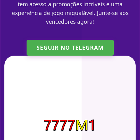
tem acesso a promoções incríveis e uma
experiência de jogo inigualável. Junte-se aos
vencedores agora!
SEGUIR NO TELEGRAM