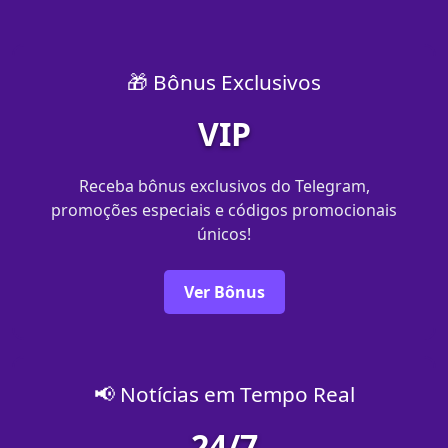
🎁 Bônus Exclusivos
VIP
Receba bônus exclusivos do Telegram,
promoções especiais e códigos promocionais
únicos!
Ver Bônus
📢 Notícias em Tempo Real
24/7