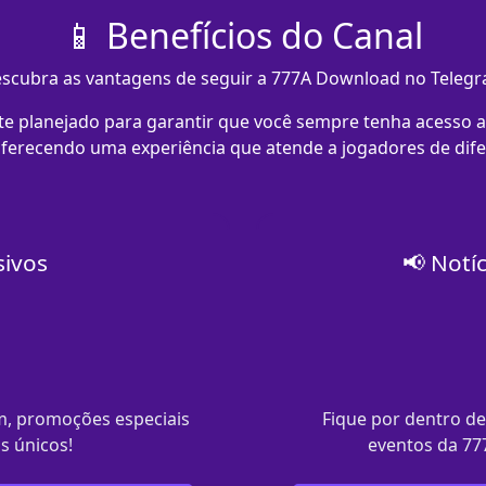
📱 Benefícios do Canal
scubra as vantagens de seguir a 777A Download no Teleg
e planejado para garantir que você sempre tenha acesso ao
, oferecendo uma experiência que atende a jogadores de dife
sivos
📢 Notí
m, promoções especiais
Fique por dentro d
s únicos!
eventos da 77