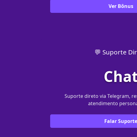
Ver Bônus
💬 Suporte Di
Cha
Suporte direto via Telegram, r
atendimento persona
Falar Suport