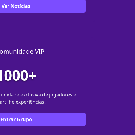
Ver Notícias
Comunidade VIP
1000+
unidade exclusiva de jogadores e
rtilhe experiências!
Entrar Grupo