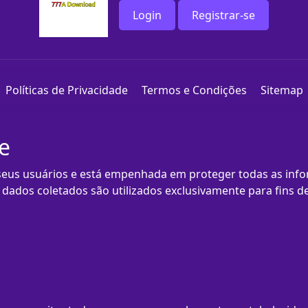
Login
Registrar-se
Políticas de Privacidade
Termos e Condições
Sitemap
de
 seus usuários e está empenhada em proteger todas as inf
dados coletados são utilizados exclusivamente para fins d