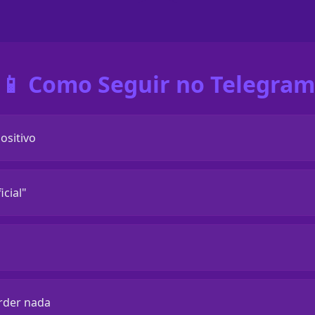
📱 Como Seguir no Telegram
ositivo
cial"
erder nada