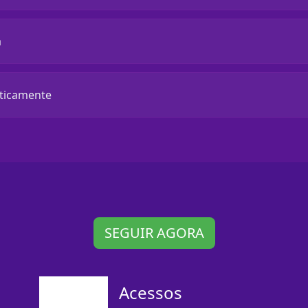
a
aticamente
SEGUIR AGORA
Acessos