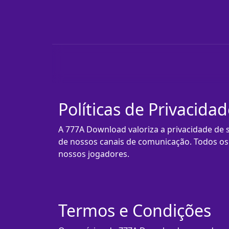
Políticas de Privacida
A 777A Download valoriza a privacidade de
de nossos canais de comunicação. Todos os 
nossos jogadores.
Termos e Condições