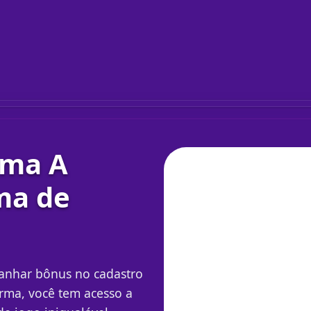
rma A
ma de
ganhar bônus no cadastro
rma, você tem acesso a