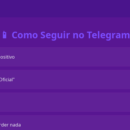
📱 Como Seguir no Telegram
ositivo
ficial"
erder nada