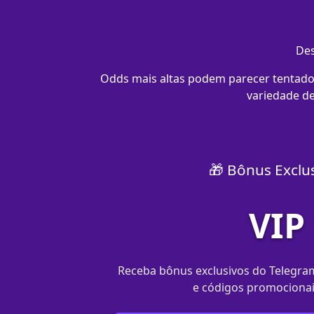
Des
Odds mais altas podem parecer tentado
variedade de
🎁 Bônus Exclu
VIP
Receba bônus exclusivos do Telegra
e códigos promocionai