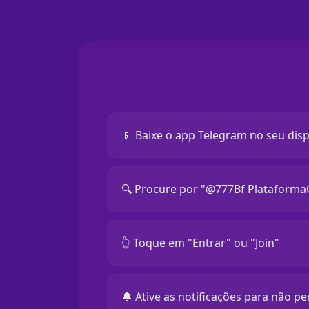
📱 Baixe o app Telegram no seu disp
🔍 Procure por "@777Bf PlataformaO
👆 Toque em "Entrar" ou "Join"
🔔 Ative as notificações para não p