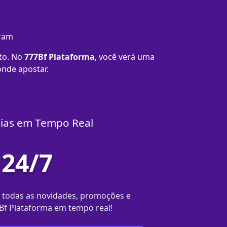
gram
to. No
777Bf Plataforma
, você verá uma
onde apostar.
cias em Tempo Real
24/7
e todas as novidades, promoções e
Bf Plataforma em tempo real!