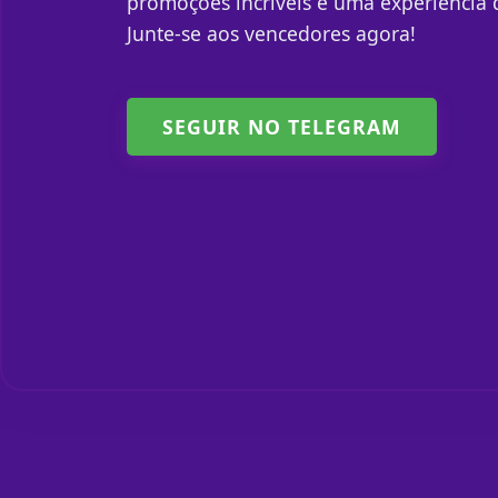
promoções incríveis e uma experiência d
Junte-se aos vencedores agora!
SEGUIR NO TELEGRAM