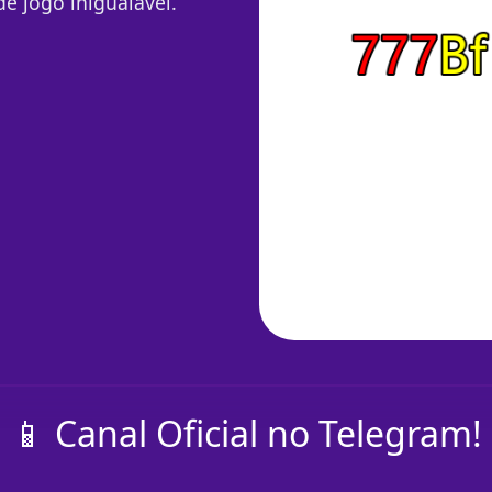
e jogo inigualável.
📱 Canal Oficial no Telegram!