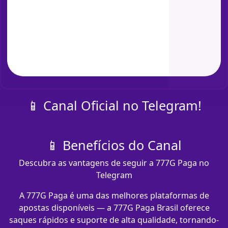
📱 Canal Oficial no Telegram!
📱 Benefícios do Canal
Descubra as vantagens de seguir a 777G Paga no
Telegram
A 777G Paga é uma das melhores plataformas de
apostas disponíveis — a 777G Paga Brasil oferece
saques rápidos e suporte de alta qualidade, tornando-