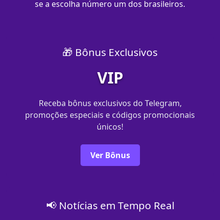
se a escolha número um dos brasileiros.
🎁 Bônus Exclusivos
VIP
Receba bônus exclusivos do Telegram,
promoções especiais e códigos promocionais
únicos!
Ver Bônus
📢 Notícias em Tempo Real