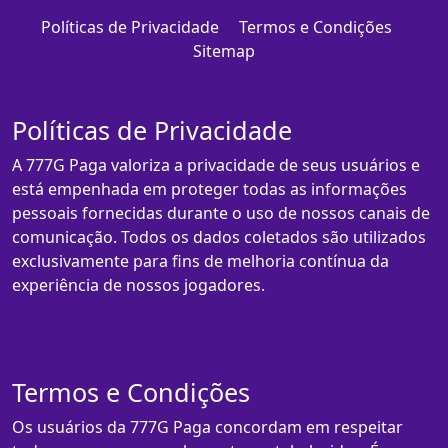
Políticas de Privacidade
Termos e Condições
Sitemap
Políticas de Privacidade
A 777G Paga valoriza a privacidade de seus usuários e
está empenhada em proteger todas as informações
pessoais fornecidas durante o uso de nossos canais de
comunicação. Todos os dados coletados são utilizados
exclusivamente para fins de melhoria contínua da
experiência de nossos jogadores.
Termos e Condições
Os usuários da 777G Paga concordam em respeitar