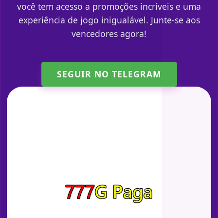
você tem acesso a promoções incríveis e uma
experiência de jogo inigualável. Junte-se aos
vencedores agora!
SEGUIR NO TELEGRAM