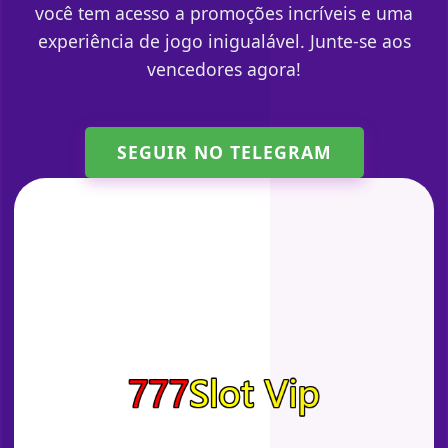
você tem acesso a promoções incríveis e uma
experiência de jogo inigualável. Junte-se aos
vencedores agora!
SEGUIR NO TELEGRAM