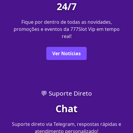
24/7
Fique por dentro de todas as novidades,
promoções e eventos da 777Slot Vip em tempo
real!
Ver Notícias
💬 Suporte Direto
Chat
Suporte direto via Telegram, respostas rápidas e
atendimento personalizado!