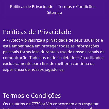
Políticas de Privacidade
Termos e Condições
Sitemap
Políticas de Privacidade
A 777Slot Vip valoriza a privacidade de seus usuários e
está empenhada em proteger todas as informações
pessoais fornecidas durante o uso de nossos canais de
comunicação. Todos os dados coletados são utilizados
exclusivamente para fins de melhoria contínua da
experiência de nossos jogadores.
Termos e Condições
Os usuários da 777Slot Vip concordam em respeitar