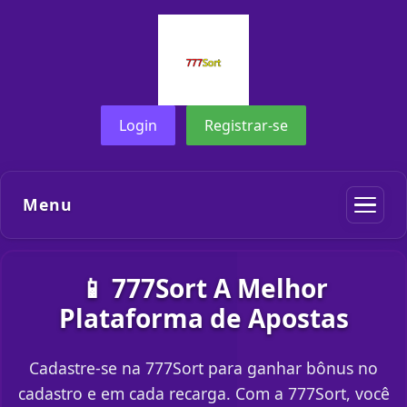
Login
Registrar-se
Menu
📱 777Sort A Melhor
Plataforma de Apostas
Cadastre-se na 777Sort para ganhar bônus no
cadastro e em cada recarga. Com a 777Sort, você