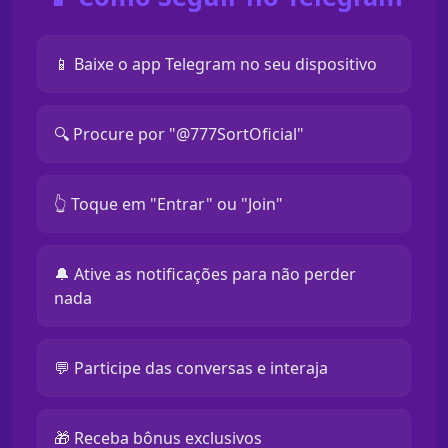
📱 Baixe o app Telegram no seu dispositivo
🔍 Procure por "@777SortOficial"
👆 Toque em "Entrar" ou "Join"
🔔 Ative as notificações para não perder
nada
💬 Participe das conversas e interaja
🎁 Receba bônus exclusivos