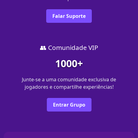
Falar Suporte
👥 Comunidade VIP
1000+
Junte-se a uma comunidade exclusiva de
jogadores e compartilhe experiências!
Entrar Grupo