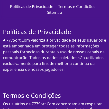
Políticas de Privacidade
Termos e Condições
Sitemap
Políticas de Privacidade
A 777Sort.Com valoriza a privacidade de seus usuários e
está empenhada em proteger todas as informações
pessoais fornecidas durante o uso de nossos canais de
comunicação. Todos os dados coletados são utilizados
exclusivamente para fins de melhoria contínua da
experiência de nossos jogadores.
Termos e Condições
Os usuários da 777Sort.Com concordam em respeitar