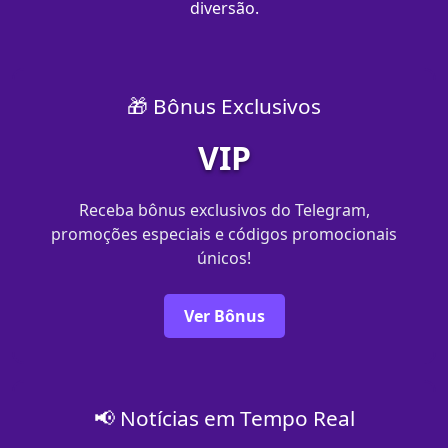
diversão.
🎁 Bônus Exclusivos
VIP
Receba bônus exclusivos do Telegram,
promoções especiais e códigos promocionais
únicos!
Ver Bônus
📢 Notícias em Tempo Real