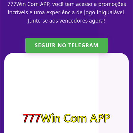
777Win Com APP, você tem acesso a promoções
incríveis e uma experiência de jogo inigualável.
Junte-se aos vencedores agora!
SEGUIR NO TELEGRAM