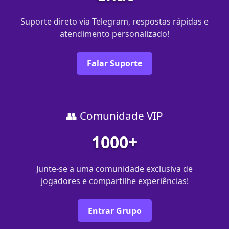
Suporte direto via Telegram, respostas rápidas e
atendimento personalizado!
Falar Suporte
👥 Comunidade VIP
1000+
Junte-se a uma comunidade exclusiva de
jogadores e compartilhe experiências!
Entrar Grupo