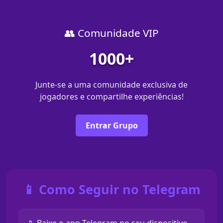
👥 Comunidade VIP
1000+
Junte-se a uma comunidade exclusiva de
jogadores e compartilhe experiências!
Entrar Grupo
📱 Como Seguir no Telegram