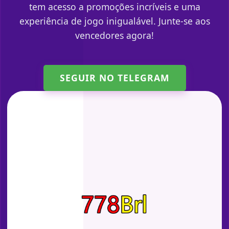
tem acesso a promoções incríveis e uma
experiência de jogo inigualável. Junte-se aos
vencedores agora!
SEGUIR NO TELEGRAM