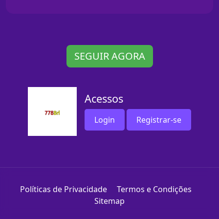
SEGUIR AGORA
Acessos
Login
Registrar-se
Políticas de Privacidade
Termos e Condições
Sitemap