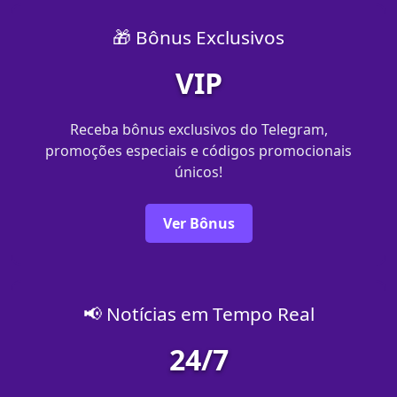
🎁 Bônus Exclusivos
VIP
Receba bônus exclusivos do Telegram,
promoções especiais e códigos promocionais
únicos!
Ver Bônus
📢 Notícias em Tempo Real
24/7