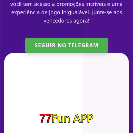
você tem acesso a promoções incríveis e uma
experiência de jogo inigualável. Junte-se aos
vencedores agora!
SEGUIR NO TELEGRAM