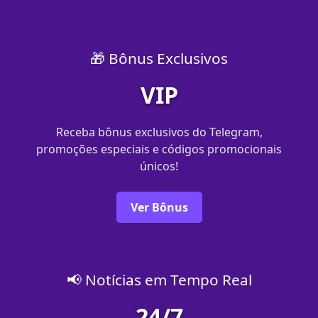
🎁 Bônus Exclusivos
VIP
Receba bônus exclusivos do Telegram,
promoções especiais e códigos promocionais
únicos!
Ver Bônus
📢 Notícias em Tempo Real
24/7