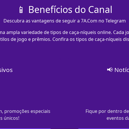
📱 Benefícios do Canal
Descubra as vantagens de seguir a 7A.Com no Telegram
 ampla variedade de tipos de caça-níqueis online. Cada j
tilos de jogo e prêmios. Confira os tipos de caça-níqueis d
sivos
📢 Notí
m, promoções especiais
Fique por dentro d
s únicos!
eventos d