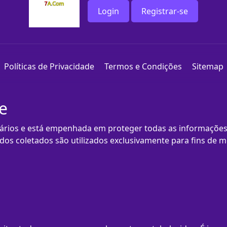
Login
Registrar-se
Políticas de Privacidade
Termos e Condições
Sitemap
de
uários e está empenhada em proteger todas as informações
os coletados são utilizados exclusivamente para fins de m