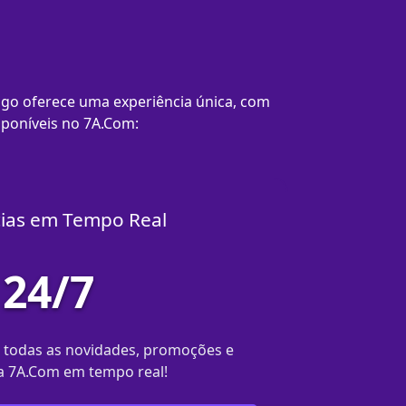
ogo oferece uma experiência única, com
isponíveis no 7A.Com:
cias em Tempo Real
24/7
e todas as novidades, promoções e
a 7A.Com em tempo real!