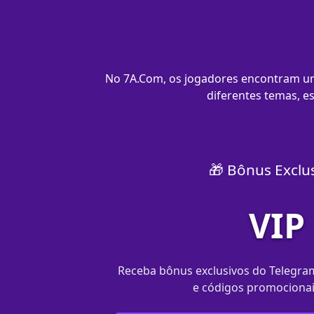
No 7A.Com, os jogadores encontram uma
diferentes temas, es
🎁 Bônus Exclu
VIP
Receba bônus exclusivos do Telegra
e códigos promocionai