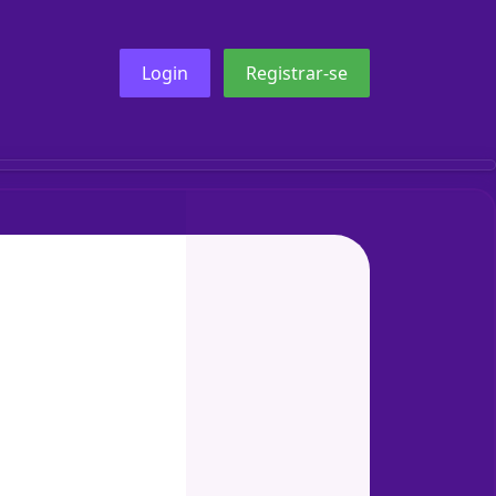
Login
Registrar-se