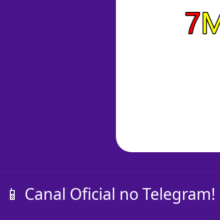
📱 Canal Oficial no Telegram!