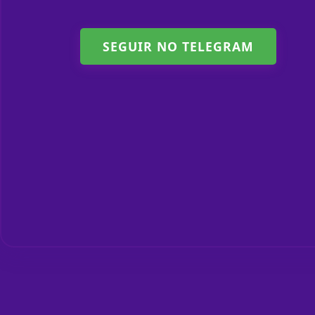
SEGUIR NO TELEGRAM