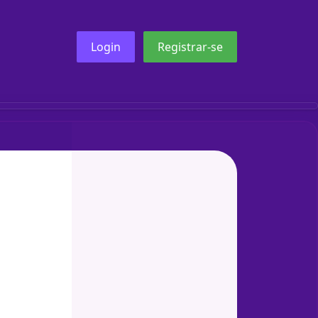
Login
Registrar-se