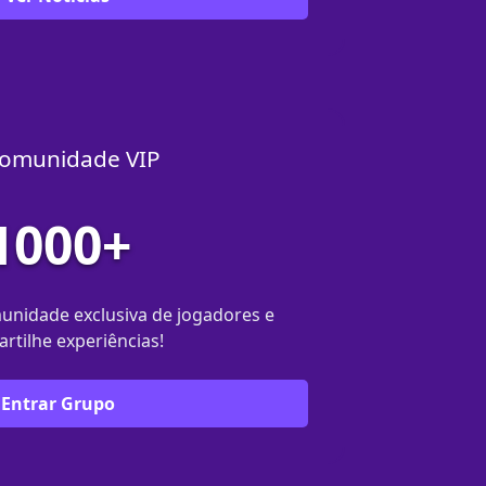
Comunidade VIP
1000+
unidade exclusiva de jogadores e
rtilhe experiências!
Entrar Grupo