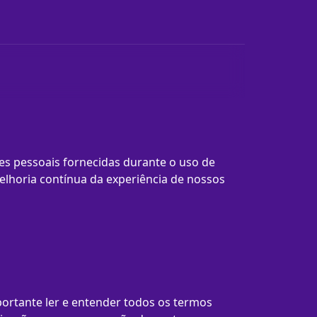
es pessoais fornecidas durante o uso de
elhoria contínua da experiência de nossos
ortante ler e entender todos os termos