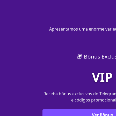
Apresentamos uma enorme variedad
🎁 Bônus Exclu
VIP
Receba bônus exclusivos do Telegra
e códigos promocionai
Ver Bônus