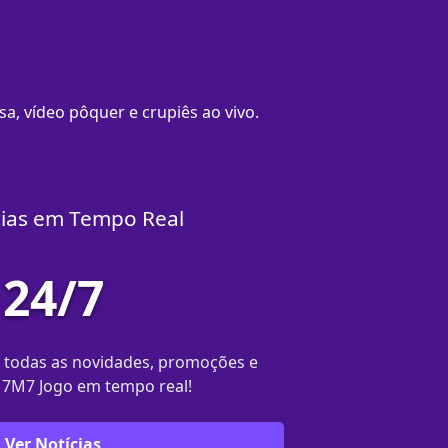
, vídeo pôquer e crupiês ao vivo.
cias em Tempo Real
24/7
e todas as novidades, promoções e
 7M7 Jogo em tempo real!
Ver Notícias