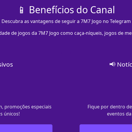
📱 Benefícios do Canal
Descubra as vantagens de seguir a 7M7 Jogo no Telegram
e de jogos da 7M7 Jogo como caça-níqueis, jogos de mesa
sivos
📢 Notí
m, promoções especiais
Fique por dentro d
s únicos!
eventos da