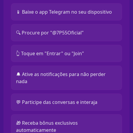
📱 Baixe o app Telegram no seu dispositivo
🔍 Procure por "@7P55Oficial"
👆 Toque em "Entrar" ou "Join"
🔔 Ative as notificações para não perder
nada
💬 Participe das conversas e interaja
🎁 Receba bônus exclusivos
automaticamente