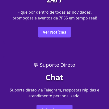
Fique por dentro de todas as novidades,
promoções e eventos da 7P55 em tempo real!
Ver Notícias
💬 Suporte Direto
Chat
Suporte direto via Telegram, respostas rápidas e
atendimento personalizado!