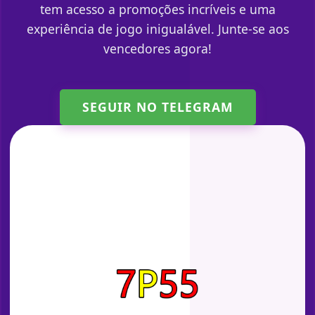
tem acesso a promoções incríveis e uma
experiência de jogo inigualável. Junte-se aos
vencedores agora!
SEGUIR NO TELEGRAM