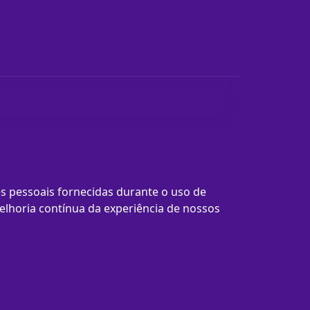
s pessoais fornecidas durante o uso de
elhoria contínua da experiência de nossos