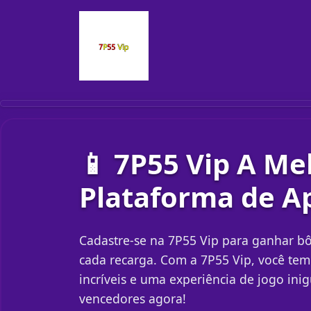
📱 7P55 Vip A Me
Plataforma de A
Cadastre-se na 7P55 Vip para ganhar b
cada recarga. Com a 7P55 Vip, você te
incríveis e uma experiência de jogo inig
vencedores agora!