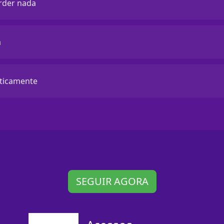
erder nada
a
aticamente
SEGUIR AGORA