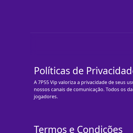
Políticas de Privacida
A 7P55 Vip valoriza a privacidade de seus 
nossos canais de comunicação. Todos os dad
jogadores.
Termos e Condições