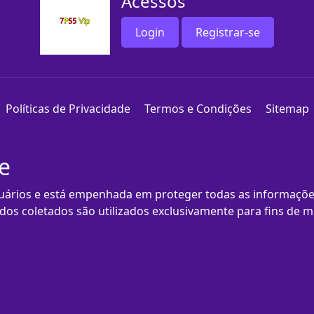
Acessos
Login
Registrar-se
Políticas de Privacidade
Termos e Condições
Sitemap
de
usuários e está empenhada em proteger todas as informaçõe
os coletados são utilizados exclusivamente para fins de m