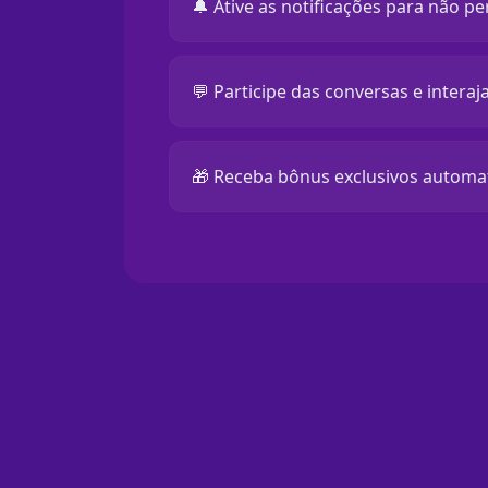
🔔 Ative as notificações para não p
💬 Participe das conversas e interaj
🎁 Receba bônus exclusivos autom